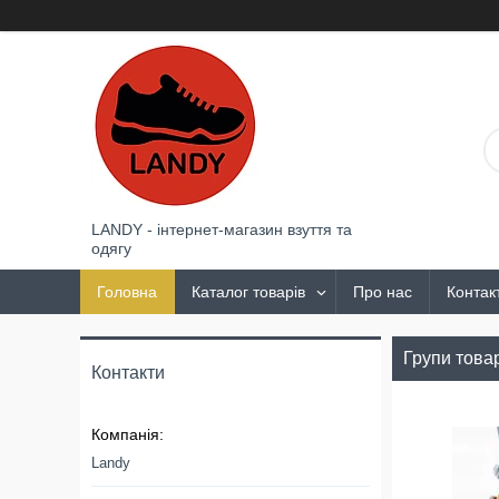
LANDY - інтернет-магазин взуття та
одягу
Головна
Каталог товарів
Про нас
Контак
Групи товар
Контакти
Landy