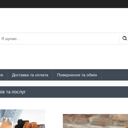
ти
Доставка та оплата
Повернення та обмін
ів та послуг