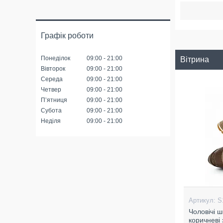
Графік роботи
Понеділок
09:00
21:00
Вітрина
Вівторок
09:00
21:00
Середа
09:00
21:00
Четвер
09:00
21:00
Пʼятниця
09:00
21:00
Субота
09:00
21:00
Неділя
09:00
21:00
S
Чоловічі ш
коричневі 