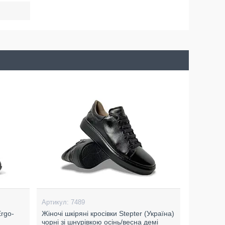
7489
Ergo-
Жіночі шкіряні кросівки Stepter (Україна)
чорні зі шнурівкою осінь/весна демі