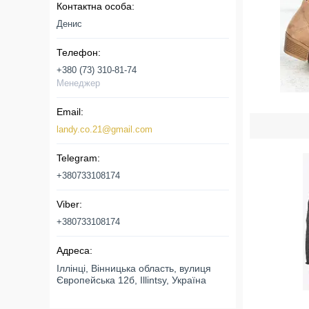
Денис
+380 (73) 310-81-74
Менеджер
landy.co.21@gmail.com
+380733108174
+380733108174
Іллінці, Вінницька область, вулиця
Європейська 12б, Illintsy, Україна