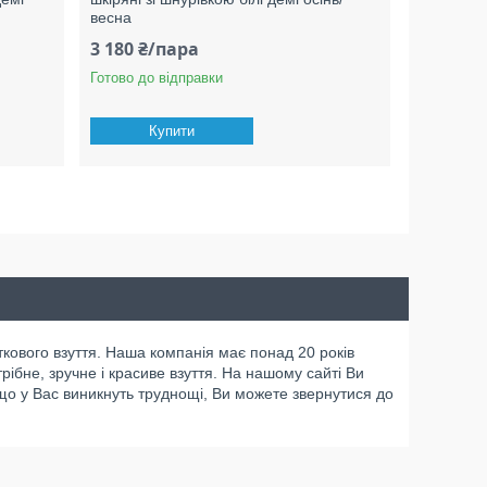
весна
3 180 ₴/пара
Готово до відправки
Купити
ткового взуття. Наша компанія має понад 20 років
рібне, зручне і красиве взуття. На нашому сайті Ви
 якщо у Вас виникнуть труднощі, Ви можете звернутися до