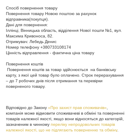
Спосіб повернення товару

Повернення товару Новою поштою за рахунок 
відправника(покупця).

Дані для повернення:

Іллінці, Вінницька область, відділення Нової пошти №1, вул. 
Максима Кривоноса, 82.

Отримувач: Лебедь Денис

Номер телефону +380733108174

Цінність відправлення - фактична ціна товару

Повернення коштів

 Повернення коштів за товар здійснюється  на банківську 
карту, з якої цей товар було оплачено. Строк перерахування 
– до 7 робочих днів після отримання та перевірки 
поверненого товару. 

Відповідно до Закону
«Про захист прав споживачів»
,
компанія може відмовити споживачеві в обміні та поверненні
товарів належної якості, якщо вони відносяться до категорій,
зазначеним в чинному
переліку непродовольчих товарів
належної якості, що не підлягають поверненню та обміну
.