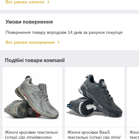
Всі умови оплати
Умови повернення
Повернення товару впродовж 14 днів за рахунок покупця
Всі умови повернення
Подібні товари компанії
Жіночі кросівки текстильні
Жіночі кросівки BaaS
Жіно
(сітка) сірі літні/весняні
текстильні (сітка) сірі літні/
текст