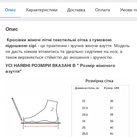
Опис
Характеристики
Доставка
Оплата
Умови п
Опис
Кросівки жіночі літні текстильні сітка з гумовою
підошвою сірі
- це практичне і зручне жіноче взуття. Модель
не дасть ніжкам втомитись та ідеально сидітиме на нозі, а
також вирізняється стійкістю до зношення і зручністю.
УСІ НАЯВНІ РОЗМІРИ ВКАЗАНІ В " Розмір жіночого
взуття"