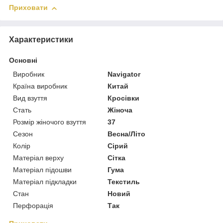
Приховати
Характеристики
Основні
Виробник
Navigator
Країна виробник
Китай
Вид взуття
Кросівки
Стать
Жіноча
Розмір жіночого взуття
37
Сезон
Весна/Літо
Колір
Сірий
Матеріал верху
Сітка
Матеріал підошви
Гума
Матеріал підкладки
Текстиль
Стан
Новий
Перфорація
Так