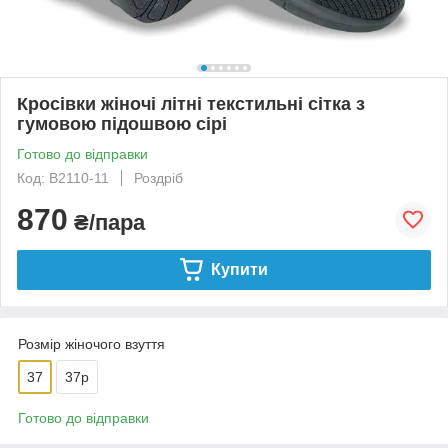
Кросівки жіночі літні текстильні сітка з
гумовою підошвою сірі
Готово до відправки
Код: B2110-11
Роздріб
870
₴/пара
Купити
Розмір жіночого взуття
37
37р
Готово до відправки