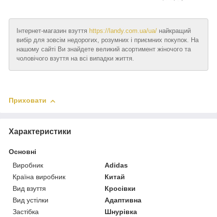
Інтернет-магазин взуття
https://landy.com.ua/ua/
найкращий
вибір для зовсім недорогих, розумних і приємних покупок. На
нашому сайті Ви знайдете великий асортимент жіночого та
чоловічого взуття на всі випадки життя.
Приховати
Характеристики
Основні
Виробник
Adidas
Країна виробник
Китай
Вид взуття
Кросівки
Вид устілки
Адаптивна
Застібка
Шнурівка