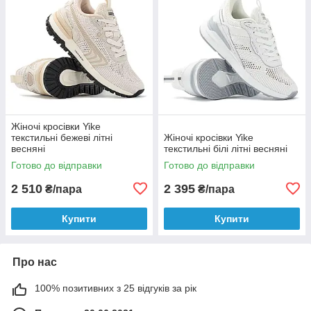
Жіночі кросівки Yike
текстильні бежеві літні
Жіночі кросівки Yike
весняні
текстильні білі літні весняні
Готово до відправки
Готово до відправки
2 510
2 395
₴/пара
₴/пара
Купити
Купити
Про нас
100% позитивних з 25 відгуків за рік