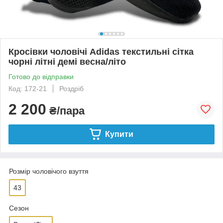
Кросівки чоловічі Adidas текстильні сітка
чорні літні демі весна/літо
Готово до відправки
Код: 172-21
Роздріб
2 200
₴/пара
Купити
Розмір чоловічого взуття
43
Сезон