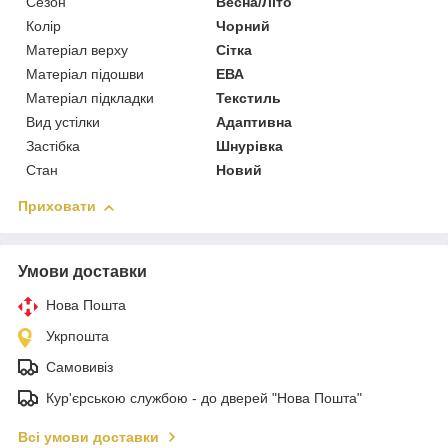
Сезон
Весна/Літо
Колір
Чорний
Матеріал верху
Сітка
Матеріал підошви
ЕВА
Матеріал підкладки
Текстиль
Вид устілки
Адаптивна
Застібка
Шнурівка
Стан
Новий
Приховати
Умови доставки
Нова Пошта
Укрпошта
Самовивіз
Кур'єрською службою - до дверей "Нова Пошта"
Всі умови доставки