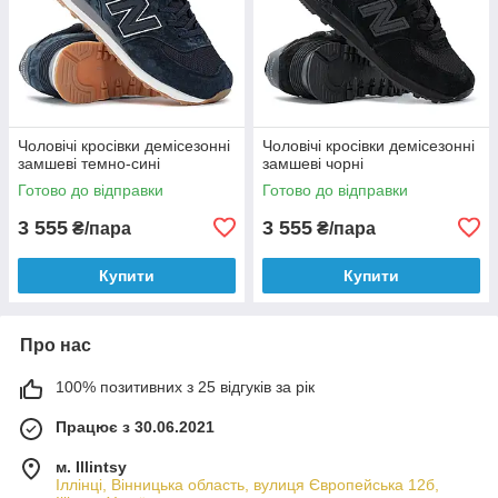
Чоловічі кросівки демісезонні
Чоловічі кросівки демісезонні
замшеві темно-сині
замшеві чорні
Готово до відправки
Готово до відправки
3 555
3 555
₴/пара
₴/пара
Купити
Купити
Про нас
100% позитивних з 25 відгуків за рік
Працює з 30.06.2021
м. Illintsy
Іллінці, Вінницька область, вулиця Європейська 12б,