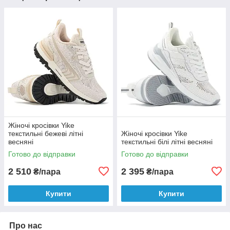
Жіночі кросівки Yike
текстильні бежеві літні
Жіночі кросівки Yike
весняні
текстильні білі літні весняні
Готово до відправки
Готово до відправки
2 510
2 395
₴/пара
₴/пара
Купити
Купити
Про нас