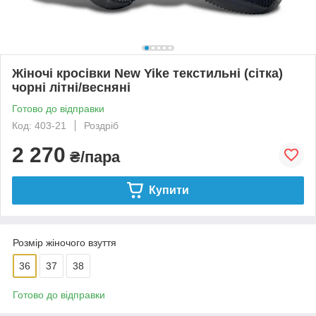
Жіночі кросівки New Yike текстильні (сітка)
чорні літні/весняні
Готово до відправки
Код: 403-21
Роздріб
2 270
₴/пара
Купити
Розмір жіночого взуття
36
37
38
Готово до відправки