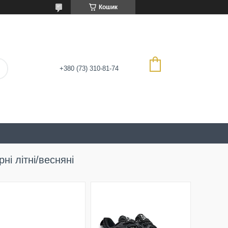
Кошик
+380 (73) 310-81-74
рні літні/весняні