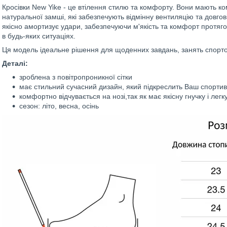
Кросівки New Yike - це втілення стилю та комфорту. Вони мають ком
натуральної замші, які забезпечують відмінну вентиляцію та довгов
якісно амортизує удари, забезпечуючи м'якість та комфорт протягом
в будь-яких ситуаціях.
Ця модель ідеальне рішення для щоденних завдань, занять спортом
Деталі:
зроблена з повітропроникної сітки
має стильний сучасний дизайн, який підкреслить Ваш спортив
комфортно відчувається на нозі,так як має якісну гнучку і легк
сезон: літо, весна, осінь