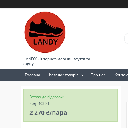
LANDY - інтернет-магазин взуття та
одягу
Головна
Каталог товарів
Про нас
Контак
Готово до відправки
Код:
403-21
2 270 ₴/пара