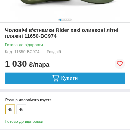
Чоловічі в'єтнамки Rider хакі оливкові літні
пляжні 11650-BC974
Готово до відправки
Код: 11650-BC974
Роздріб
1 030
₴/пара
Купити
Розмір чоловічого взуття
45
46
Готово до відправки