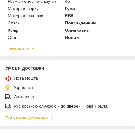
Розмір чоловічого взуття
45
Матеріал верху
Гума
Матеріал підошви
ЕВА
Стиль
Повсякденний
Колір
Оливковий
Стан
Новий
Приховати
Умови доставки
Нова Пошта
Укрпошта
Самовивіз
Кур'єрською службою - до дверей "Нова Пошта"
Всі умови доставки