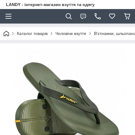
LANDY - інтернет-магазин взуття та одягу
Каталог товарів
Чоловіче взуття
В'єтнамки, шльопанц