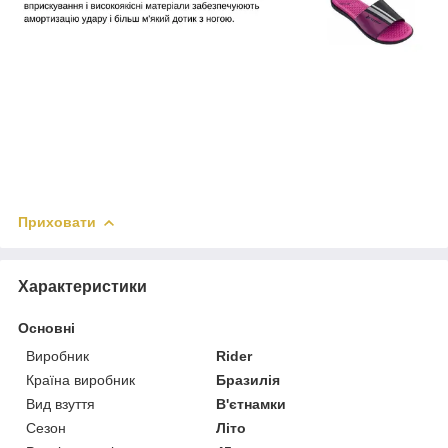
Приховати
Характеристики
Основні
Виробник
Rider
Країна виробник
Бразилія
Вид взуття
В'єтнамки
Сезон
Літо