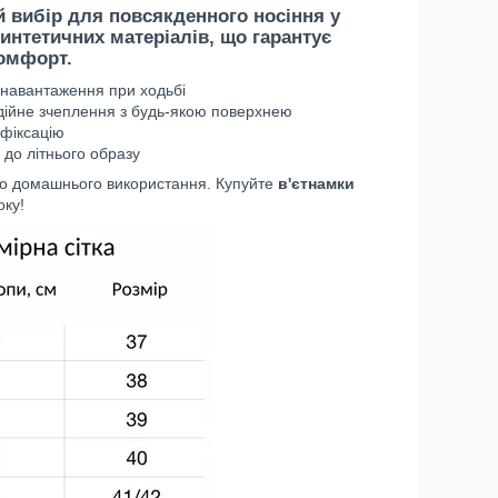
 вибір для повсякденного носіння у
интетичних матеріалів, що гарантує
омфорт
.
 навантаження при ходьбі
ійне зчеплення з будь-якою поверхнею
 фіксацію
до літнього образу
або домашнього використання. Купуйте
в'єтнамки
оку!