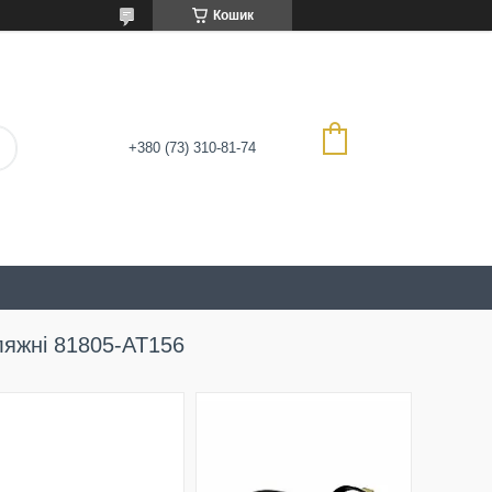
Кошик
+380 (73) 310-81-74
пляжні 81805-AT156