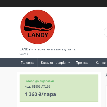
LANDY - інтернет-магазин взуття та
одягу
Головна
Каталог товарів
Про нас
Контак
Готово до відправки
Код:
81805-AT156
1 360 ₴/пара