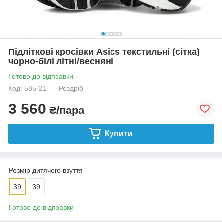
Підліткові кросівки Asics текстильні (сітка)
чорно-білі літні/весняні
Готово до відправки
Код: 585-21
Роздріб
3 560
₴/пара
Купити
Розмір дитячого взуття
39
39
Готово до відправки