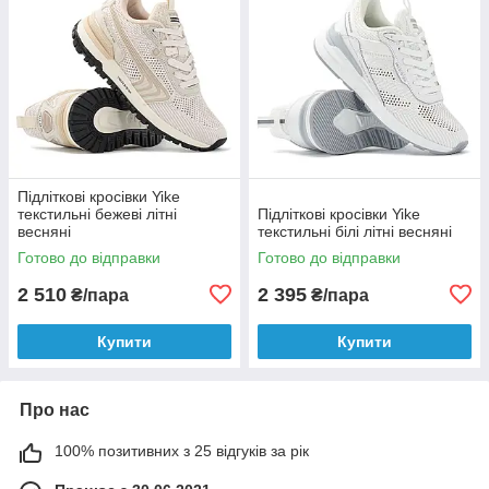
Підліткові кросівки Yike
текстильні бежеві літні
Підліткові кросівки Yike
весняні
текстильні білі літні весняні
Готово до відправки
Готово до відправки
2 510
2 395
₴/пара
₴/пара
Купити
Купити
Про нас
100% позитивних з 25 відгуків за рік