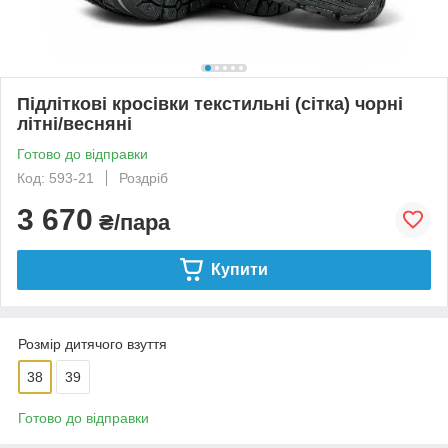
Підліткові кросівки текстильні (сітка) чорні
літні/весняні
Готово до відправки
Код: 593-21
Роздріб
3 670
₴/пара
Купити
Розмір дитячого взуття
38
39
Готово до відправки