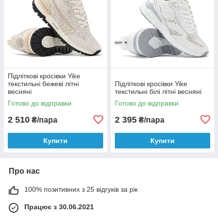
Підліткові кросівки Yike
текстильні бежеві літні
Підліткові кросівки Yike
весняні
текстильні білі літні весняні
Готово до відправки
Готово до відправки
2 510
2 395
₴/пара
₴/пара
Купити
Купити
Про нас
100% позитивних з 25 відгуків за рік
Працює з 30.06.2021