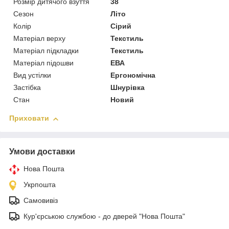
Розмір дитячого взуття
38
Сезон
Літо
Колір
Сірий
Матеріал верху
Текстиль
Матеріал підкладки
Текстиль
Матеріал підошви
ЕВА
Вид устілки
Ергономічна
Застібка
Шнурівка
Стан
Новий
Приховати
Умови доставки
Нова Пошта
Укрпошта
Самовивіз
Кур'єрською службою - до дверей "Нова Пошта"