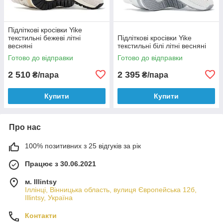
Підліткові кросівки Yike
текстильні бежеві літні
Підліткові кросівки Yike
весняні
текстильні білі літні весняні
Готово до відправки
Готово до відправки
2 510
2 395
₴/пара
₴/пара
Купити
Купити
Про нас
100% позитивних з 25 відгуків за рік
Працює з 30.06.2021
м. Illintsy
Іллінці, Вінницька область, вулиця Європейська 12б,
Illintsy, Україна
Контакти