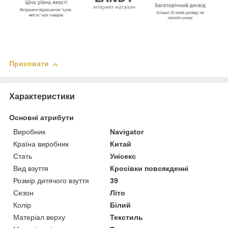
Приховати
Характеристики
Основні атрибути
Виробник
Navigator
Країна виробник
Китай
Стать
Унісекс
Вид взуття
Кросівки повсякденні
Розмір дитячого взуття
39
Сезон
Літо
Колір
Білий
Матеріал верху
Текстиль