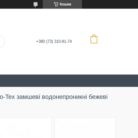
Кошик
+380 (73) 310-81-74
po-Tex замшеві водонепроникні бежеві