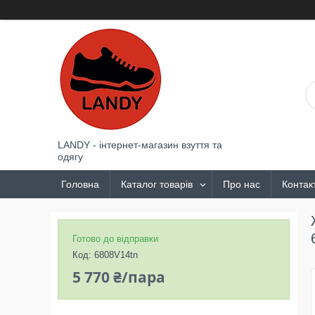
LANDY - інтернет-магазин взуття та
одягу
Головна
Каталог товарів
Про нас
Контак
Готово до відправки
Код:
6808V14tn
5 770 ₴/пара