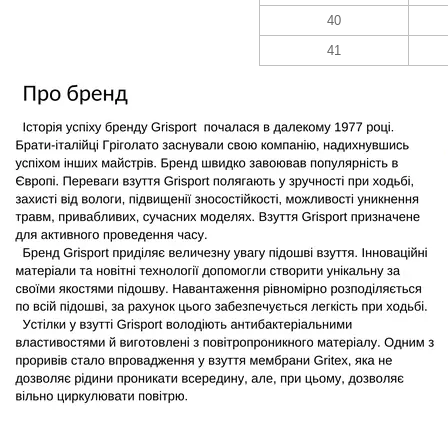
40
41