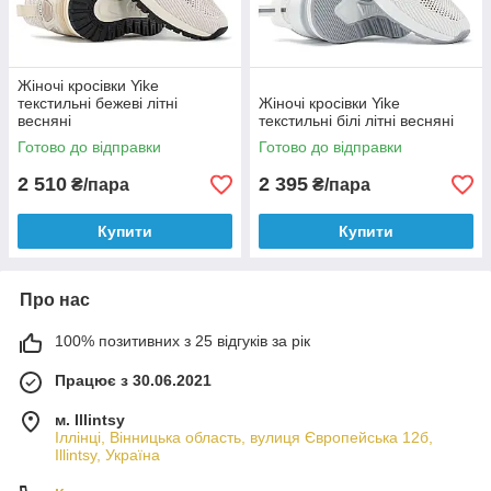
Жіночі кросівки Yike
текстильні бежеві літні
Жіночі кросівки Yike
весняні
текстильні білі літні весняні
Готово до відправки
Готово до відправки
2 510
2 395
₴/пара
₴/пара
Купити
Купити
Про нас
100% позитивних з 25 відгуків за рік
Працює з 30.06.2021
м. Illintsy
Іллінці, Вінницька область, вулиця Європейська 12б,
Illintsy, Україна