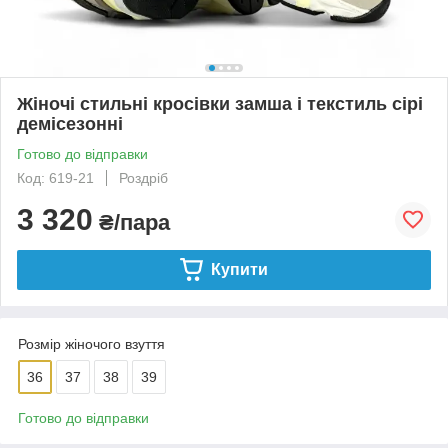
Жіночі стильні кросівки замша і текстиль сірі
демісезонні
Готово до відправки
Код: 619-21
Роздріб
3 320
₴/пара
Купити
Розмір жіночого взуття
36
37
38
39
Готово до відправки