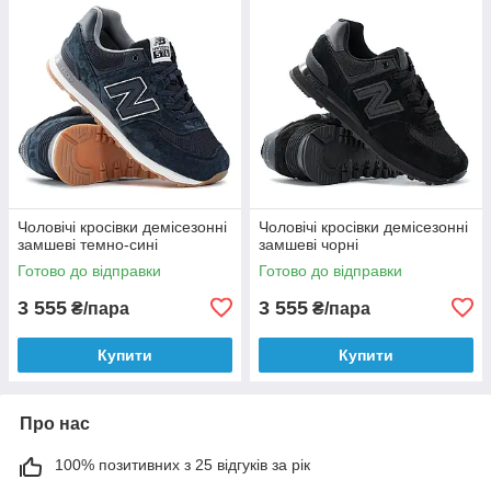
Чоловічі кросівки демісезонні
Чоловічі кросівки демісезонні
замшеві темно-сині
замшеві чорні
Готово до відправки
Готово до відправки
3 555
3 555
₴/пара
₴/пара
Купити
Купити
Про нас
100% позитивних з 25 відгуків за рік