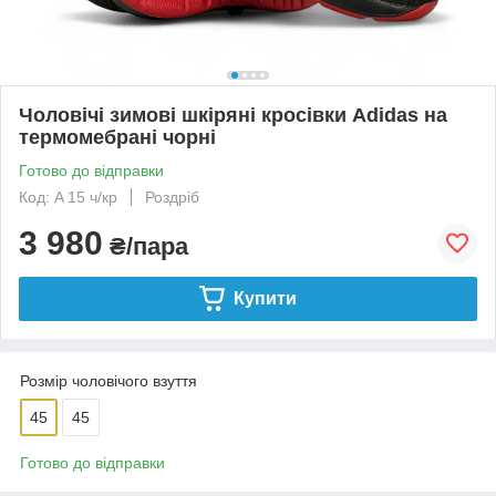
Чоловічі зимові шкіряні кросівки Adidas на
термомебрані чорні
Готово до відправки
Код: A 15 ч/кр
Роздріб
3 980
₴/пара
Купити
Розмір чоловічого взуття
45
45
Готово до відправки