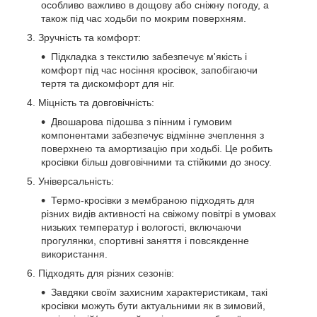
особливо важливо в дощову або сніжну погоду, а
також під час ходьби по мокрим поверхням.
Зручність та комфорт:
Підкладка з текстилю забезпечує м'якість і
комфорт під час носіння кросівок, запобігаючи
тертя та дискомфорт для ніг.
Міцність та довговічність:
Двошарова підошва з пінним і гумовим
компонентами забезпечує відмінне зчеплення з
поверхнею та амортизацію при ходьбі. Це робить
кросівки більш довговічними та стійкими до зносу.
Універсальність:
Термо-кросівки з мембраною підходять для
різних видів активності на свіжому повітрі в умовах
низьких температур і вологості, включаючи
прогулянки, спортивні заняття і повсякденне
використання.
Підходять для різних сезонів:
Завдяки своїм захисним характеристикам, такі
кросівки можуть бути актуальними як в зимовий,