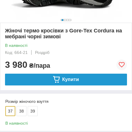
Жіночі термо кросівки з Gore-Tex Cordura на
мебрані чорні зимові
В наявності
Код: 664-21
Роздріб
3 980
₴/пара
Купити
Розмір жіночого взуття
37
38
39
В наявності