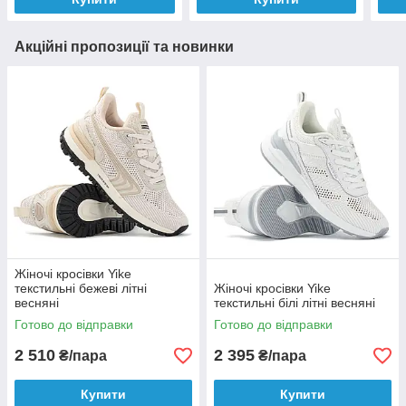
Акційні пропозиції та новинки
Жіночі кросівки Yike
текстильні бежеві літні
Жіночі кросівки Yike
весняні
текстильні білі літні весняні
Готово до відправки
Готово до відправки
2 510
2 395
₴/пара
₴/пара
Купити
Купити