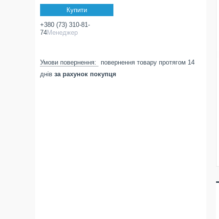
Купити
+380 (73) 310-81-
74
Менеджер
повернення товару протягом 14
днів
за рахунок покупця