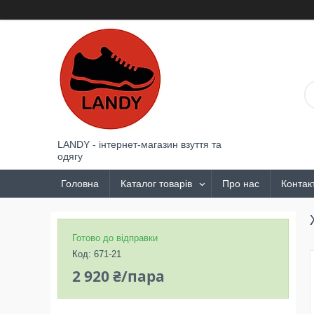
LANDY - інтернет-магазин взуття та
одягу
Головна
Каталог товарів
Про нас
Контак
Готово до відправки
Код:
671-21
2 920 ₴/пара