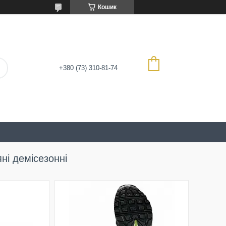
Кошик
+380 (73) 310-81-74
яні демісезонні