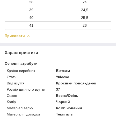
38
24
39
24,5
40
25,5
41
26
Приховати
Характеристики
Основні атрибути
Країна виробник
В'єтнам
Стать
Унісекс
Вид взуття
Кросівки повсякденні
Розмір дитячого взуття
37
Сезон
Весна/Осінь
Колір
Чорний
Матеріал верху
Комбінований
Матеріал підкладки
Текстиль