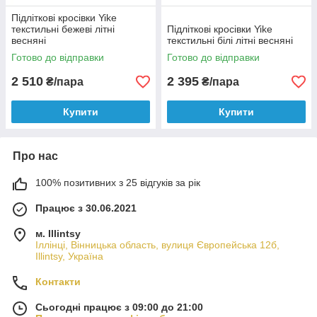
Підліткові кросівки Yike
текстильні бежеві літні
Підліткові кросівки Yike
весняні
текстильні білі літні весняні
Готово до відправки
Готово до відправки
2 510
2 395
₴/пара
₴/пара
Купити
Купити
Про нас
100% позитивних з 25 відгуків за рік
Працює з 30.06.2021
м. Illintsy
Іллінці, Вінницька область, вулиця Європейська 12б,
Illintsy, Україна
Контакти
Сьогодні працює з 09:00 до 21:00