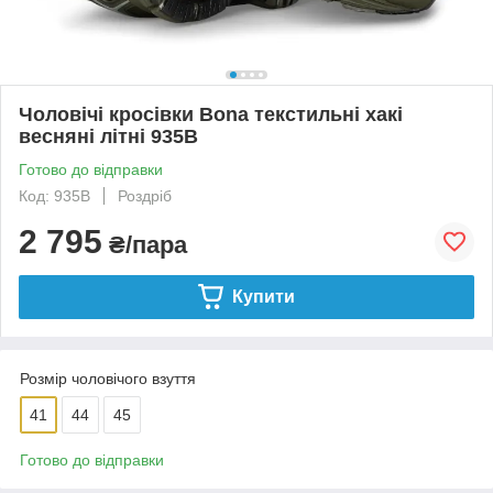
Чоловічі кросівки Bona текстильні хакі
весняні літні 935B
Готово до відправки
Код: 935B
Роздріб
2 795
₴/пара
Купити
Розмір чоловічого взуття
41
44
45
Готово до відправки