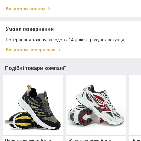
Всі умови оплати
Умови повернення
Повернення товару впродовж 14 днів за рахунок покупця
Всі умови повернення
Подібні товари компанії
Чоловічі кросівки Bona
Жіночі кросівки Bona
Чоло