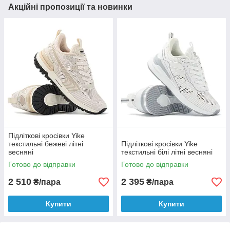
Акційні пропозиції та новинки
Підліткові кросівки Yike
текстильні бежеві літні
Підліткові кросівки Yike
весняні
текстильні білі літні весняні
Готово до відправки
Готово до відправки
2 510
2 395
₴/пара
₴/пара
Купити
Купити