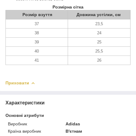
Розмірна сітка
Розмір взуття
Довжина устілки, см
37
23,5
38
24
39
25
40
25,5
41
26
Приховати
Характеристики
Основні атрибути
Виробник
Adidas
Країна виробник
В'єтнам