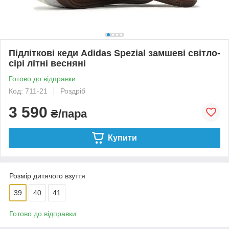
Підліткові кеди Adidas Spezial замшеві світло-
сірі літні весняні
Готово до відправки
Код: 711-21
Роздріб
3 590
₴/пара
Купити
Розмір дитячого взуття
39
40
41
Готово до відправки