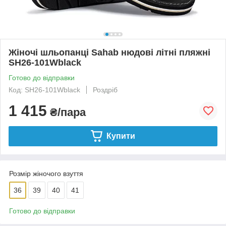
Жіночі шльопанці Sahab нюдові літні пляжні
SH26-101Wblack
Готово до відправки
Код: SH26-101Wblack
Роздріб
1 415
₴/пара
Купити
Розмір жіночого взуття
36
39
40
41
Готово до відправки