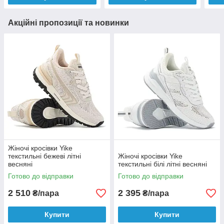
Акційні пропозиції та новинки
Жіночі кросівки Yike
текстильні бежеві літні
Жіночі кросівки Yike
весняні
текстильні білі літні весняні
Готово до відправки
Готово до відправки
2 510
2 395
₴/пара
₴/пара
Купити
Купити