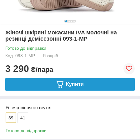
Жіночі шкіряні мокасини IVA молочні на
резинці демісезонні 093-1-MP
Готово до відправки
Код: 093-1-MP
Роздріб
3 290
₴/пара
Купити
Розмір жіночого взуття
39
41
Готово до відправки