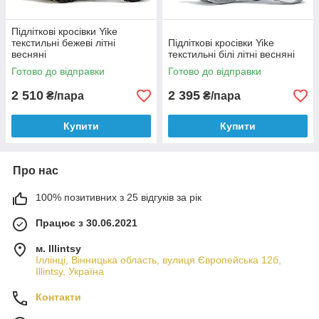
Підліткові кросівки Yike
текстильні бежеві літні
Підліткові кросівки Yike
весняні
текстильні білі літні весняні
Готово до відправки
Готово до відправки
2 510
2 395
₴/пара
₴/пара
Купити
Купити
Про нас
100% позитивних з 25 відгуків за рік
Працює з 30.06.2021
м. Illintsy
Іллінці, Вінницька область, вулиця Європейська 12б,
Illintsy, Україна
Контакти