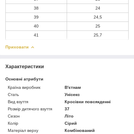
38
24
39
24,5
40
25
41
25,7
Приховати
Характеристики
Основні атрибути
Країна виробник
В'єтнам
Стать
Унісекс
Вид взуття
Кросівки повсякденні
Розмір дитячого взуття
37
Сезон
Літо
Колір
Сірий
Матеріал верху
Комбінований