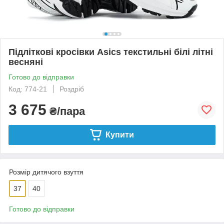
Підліткові кросівки Asics текстильні білі літні
весняні
Готово до відправки
Код: 774-21
Роздріб
3 675
₴/пара
Купити
Розмір дитячого взуття
37
40
Готово до відправки