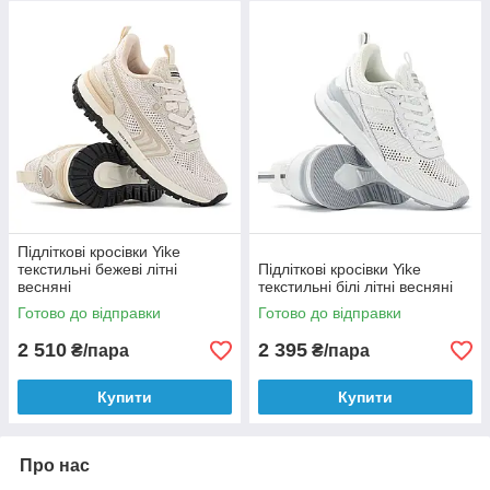
Підліткові кросівки Yike
текстильні бежеві літні
Підліткові кросівки Yike
весняні
текстильні білі літні весняні
Готово до відправки
Готово до відправки
2 510
2 395
₴/пара
₴/пара
Купити
Купити
Про нас