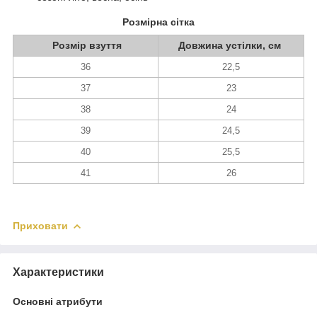
Розмірна сітка
Розмір взуття
Довжина устілки, см
36
22,5
37
23
38
24
39
24,5
40
25,5
41
26
Приховати
Характеристики
Основні атрибути