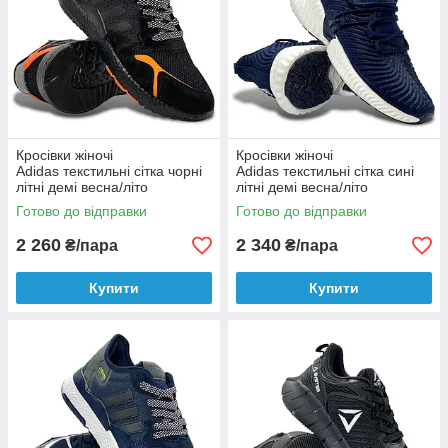
Кросівки жіночі
Кросівки жіночі
Adidas текстильні сітка чорні
Adidas текстильні сітка сині
літні демі весна/літо
літні демі весна/літо
Готово до відправки
Готово до відправки
2 260
2 340
₴/пара
₴/пара
Купити
Купити