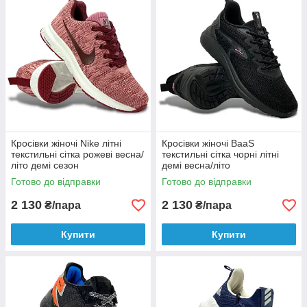
Кросівки жіночі Nike літні
Кросівки жіночі BaaS
текстильні сітка рожеві весна/
текстильні сітка чорні літні
літо демі сезон
демі весна/літо
Готово до відправки
Готово до відправки
2 130
2 130
₴/пара
₴/пара
Купити
Купити