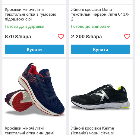
Кросівки жіночі літні
Жіночі кросівки Bona
текстильні сітка з гумовою
текстильні червоні літні 643X-
підошвою сірі
2
Готово до відправки
Готово до відправки
870
2 200
₴/пара
₴/пара
Купити
Купити
Кросівки жіночі літні
Жіночі кросівки Kelme
текстильні сітка сині демі
(Іспанія) чорні сітка зі