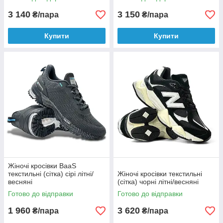
3 140
3 150
₴/пара
₴/пара
Купити
Купити
Жіночі кросівки BaaS
текстильні (сітка) сірі літні/
Жіночі кросівки текстильні
весняні
(сітка) чорні літні/весняні
Готово до відправки
Готово до відправки
1 960
3 620
₴/пара
₴/пара