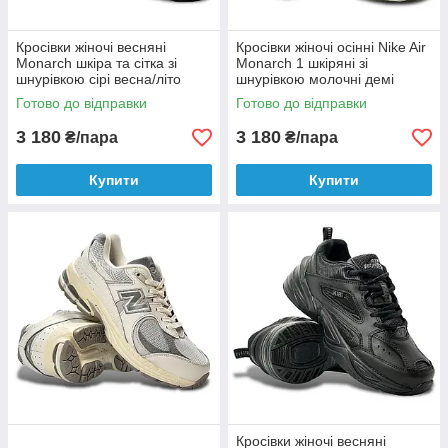
Кросівки жіночі весняні
Кросівки жіночі осінні Nike Air
Monarch шкіра та сітка зі
Monarch 1 шкіряні зі
шнурівкою сірі весна/літо
шнурівкою молочні демі
осінь/весна
Готово до відправки
Готово до відправки
3 180
3 180
₴/пара
₴/пара
Купити
Купити
Кросівки жіночі весняні